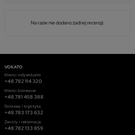
Na razie nie dodano żadnej recenzji.
VOKATO
Klienci indywidualni
+48 782 114 320
Klienci biznesowi
+48 781 458 388
Dostawy i logistyka
+48 783 173 632
Zwroty i reklamacje
+48 782 133 859