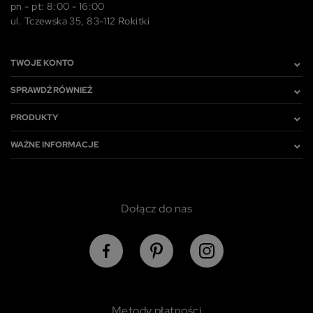
pn - pt: 8:00 - 16:00
ul. Tczewska 35, 83-112 Rokitki
TWOJE KONTO
SPRAWDŹ RÓWNIEŻ
PRODUKTY
WAŻNE INFORMACJE
Dołącz do nas
Metody płatności