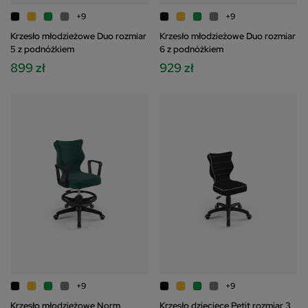
+9
+9
Krzesło młodzieżowe Duo rozmiar
Krzesło młodzieżowe Duo rozmiar
5 z podnóżkiem
6 z podnóżkiem
899 zł
929 zł
+9
+9
Krzesło młodzieżowe Norm
Krzesło dziecięce Petit rozmiar 3