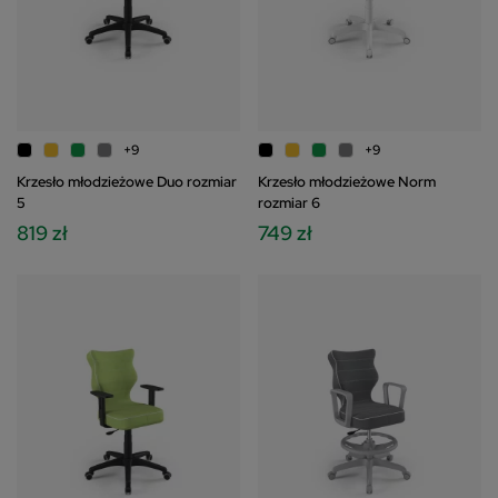
+9
+9
Krzesło młodzieżowe Duo rozmiar
Krzesło młodzieżowe Norm
5
rozmiar 6
819 zł
749 zł