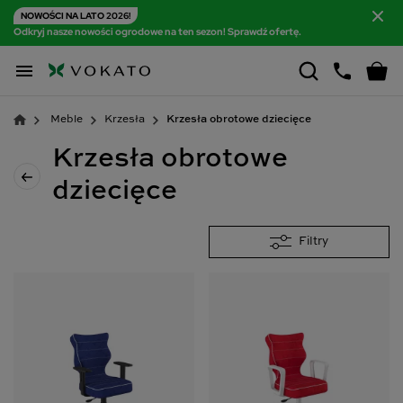
NOWOŚCI NA LATO 2026!
Odkryj nasze nowości ogrodowe na ten sezon! Sprawdź ofertę.

Meble
Krzesła
Krzesła obrotowe dziecięce
Krzesła obrotowe
dziecięce
Filtry