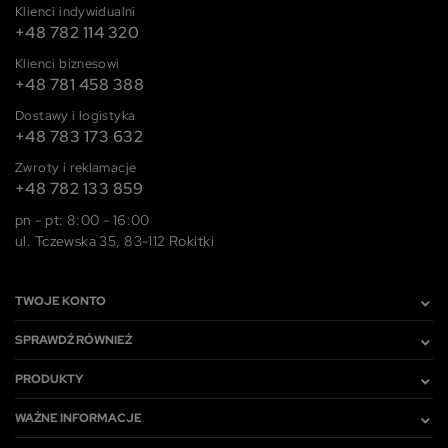
Klienci indywidualni
+48 782 114 320
Klienci biznesowi
+48 781 458 388
Dostawy i logistyka
+48 783 173 632
Zwroty i reklamacje
+48 782 133 859
pn - pt: 8:00 - 16:00
ul. Tczewska 35, 83-112 Rokitki
TWOJE KONTO
SPRAWDŹ RÓWNIEŻ
PRODUKTY
WAŻNE INFORMACJE