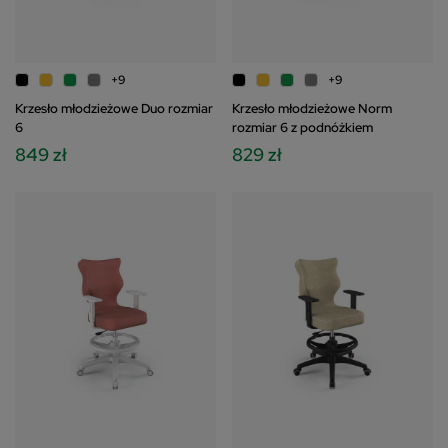
+9
+9
Krzesło młodzieżowe Duo rozmiar
Krzesło młodzieżowe Norm
6
rozmiar 6 z podnóżkiem
849 zł
829 zł