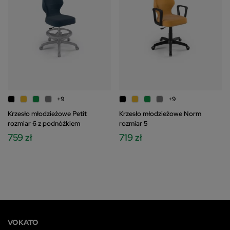
+9
+9
Krzesło młodzieżowe Petit
Krzesło młodzieżowe Norm
rozmiar 6 z podnóżkiem
rozmiar 5
759 zł
719 zł
VOKATO