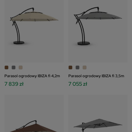
Parasol ogrodowy IBIZA fi 4,2m
Parasol ogrodowy IBIZA fi 3,5m
7 839 zł
7 055 zł