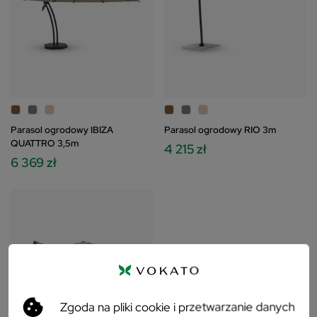
Parasol ogrodowy IBIZA
Parasol ogrodowy RIO 3m
QUATTRO 3,5m
4 215 zł
6 369 zł
Zgoda na pliki cookie i przetwarzanie danych