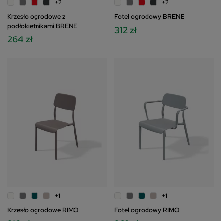
+2
+2
Krzesło ogrodowe z
Fotel ogrodowy BRENE
podłokietnikami BRENE
312 zł
264 zł
+1
+1
Krzesło ogrodowe RIMO
Fotel ogrodowy RIMO