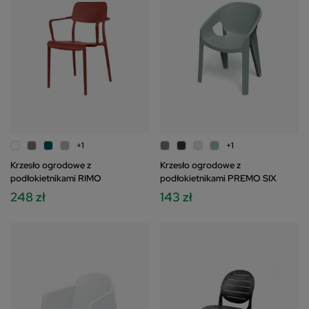
+1
+1
Krzesło ogrodowe z
Krzesło ogrodowe z
podłokietnikami RIMO
podłokietnikami PREMO SIX
248 zł
143 zł