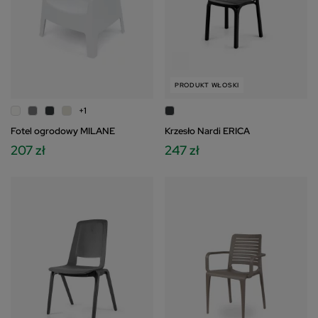
PRODUKT WŁOSKI
+1
Fotel ogrodowy MILANE
Krzesło Nardi ERICA
207 zł
247 zł