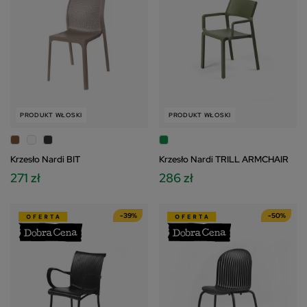
PRODUKT WŁOSKI
PRODUKT WŁOSKI
Krzesło Nardi BIT
Krzesło Nardi TRILL ARMCHAIR
271 zł
286 zł
-39%
-50%