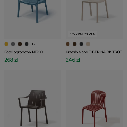
PRODUKT WŁOSKI
+2
Fotel ogrodowy NEXO
Krzesło Nardi TIBERINA BISTROT
268 zł
246 zł