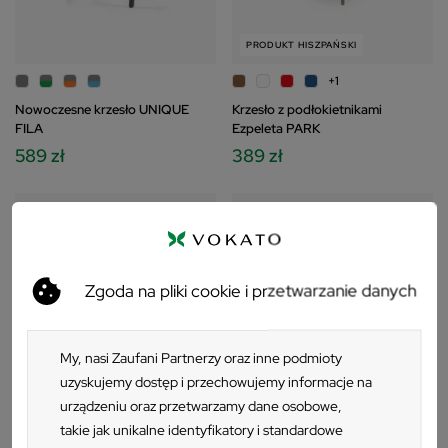
PRODUKT HISZPAŃSKI
+1
Nowoczesne krzesło UNIQUE
Krzesło z podłokietnikami
FILA
Ezpeleta PARK
589 zł
389 zł
Zgoda na pliki cookie i przetwarzanie danych
My, nasi Zaufani Partnerzy oraz inne podmioty
uzyskujemy dostęp i przechowujemy informacje na
urządzeniu oraz przetwarzamy dane osobowe,
takie jak unikalne identyfikatory i standardowe
PRODUKT WŁOSKI
PRODUKT WŁOSKI