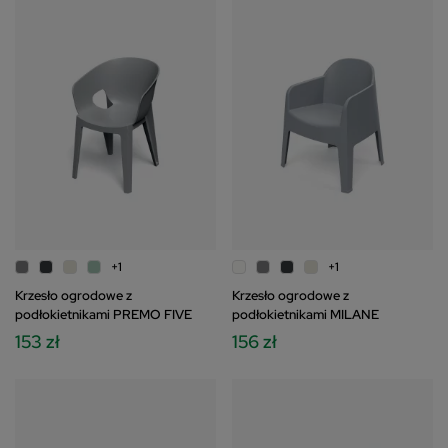
+1
+1
Krzesło ogrodowe z
Krzesło ogrodowe z
podłokietnikami PREMO FIVE
podłokietnikami MILANE
153 zł
156 zł