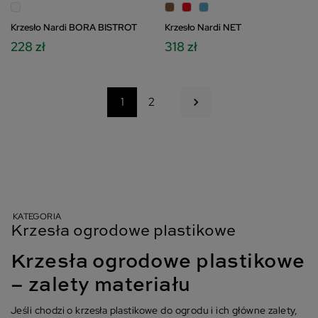
Krzesło Nardi BORA BISTROT
Krzesło Nardi NET
228 zł
318 zł
Następny
1
2

KATEGORIA
Krzesła ogrodowe plastikowe
Krzesła ogrodowe plastikowe
– zalety materiału
Jeśli chodzi o krzesła plastikowe do ogrodu i ich główne zalety,