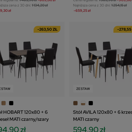
iższa cena z 30 dni:
1 134,20 zł
Najniższa cena z 30 dni:
1 254,15 zł
9,30 zł
-659,25 zł
-263,50 ZŁ
-278,55
ESTAW
ZESTAW
ół HOBART 120x80 + 6
Stół AVILA 120x80 + 6 krze
zeseł MATI czarny/szary
MATI czarny
94,90 zł
594,90 zł