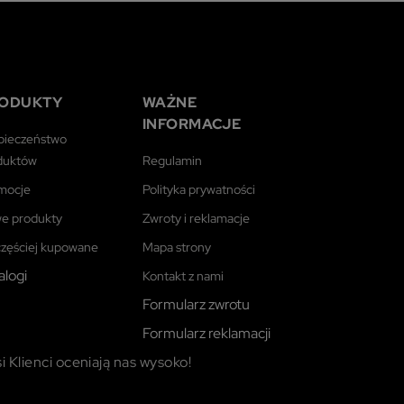
ODUKTY
WAŻNE
INFORMACJE
pieczeństwo
duktów
Regulamin
mocje
Polityka prywatności
e produkty
Zwroty i reklamacje
częściej kupowane
Mapa strony
alogi
Kontakt z nami
Formularz zwrotu
Formularz reklamacji
i Klienci oceniają nas wysoko!