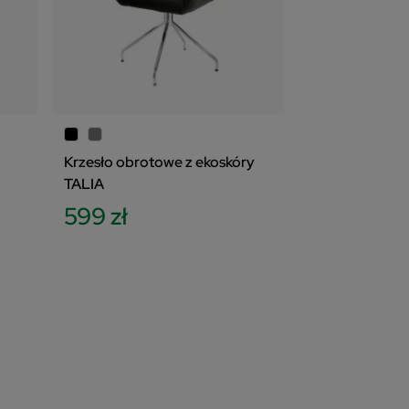
Krzesło obrotowe z ekoskóry
TALIA
599 zł