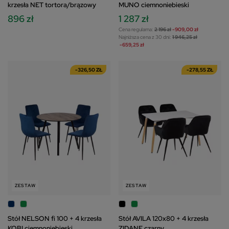
krzesła NET tortora/brązowy
MUNO ciemnoniebieski
896 zł
1 287 zł
Cena regularna:
2 196 zł
-909,00 zł
Najniższa cena z 30 dni:
1 946,25 zł
-659,25 zł
-326,50 ZŁ
-278,55 ZŁ
ZESTAW
ZESTAW
Stół NELSON fi 100 + 4 krzesła
Stół AVILA 120x80 + 4 krzesła
KOBI ciemnoniebieski
ZIDANE czarny