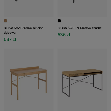
Biurko SAVI 120x60 okleina
Biurko SOREN 100x50 czarne
dębowa
636 zł
687 zł