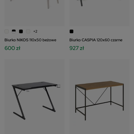
+2
Biurko NIKOS 110x50 beżowe
Biurko CASPIA 120x60 czarne
600 zł
927 zł