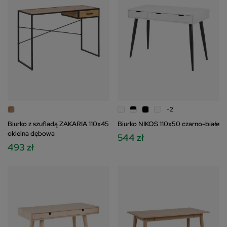
+2
Biurko z szufladą ZAKARIA 110x45
Biurko NIKOS 110x50 czarno-białe
okleina dębowa
544 zł
493 zł