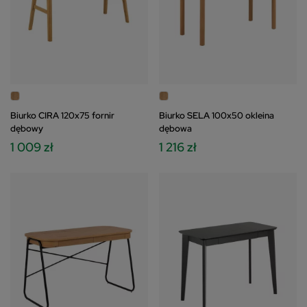
Biurko CIRA 120x75 fornir
Biurko SELA 100x50 okleina
dębowy
dębowa
1 009 zł
1 216 zł