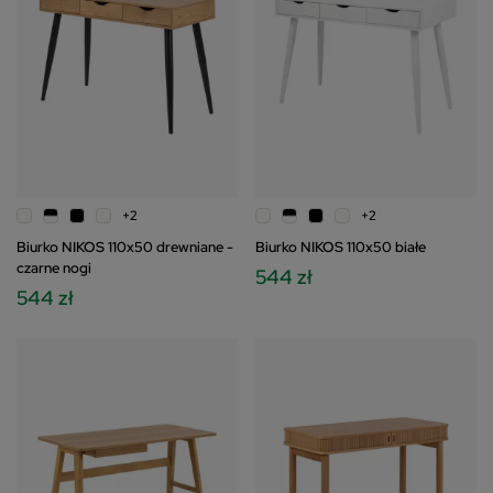
+2
+2
Biurko NIKOS 110x50 drewniane -
Biurko NIKOS 110x50 białe
czarne nogi
544 zł
544 zł