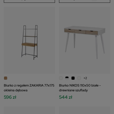
+2
Biurko z regałem ZAKARIA 77x175
Biurko NIKOS 110x50 białe -
okleina dębowa
drewniane szuflady
596 zł
544 zł