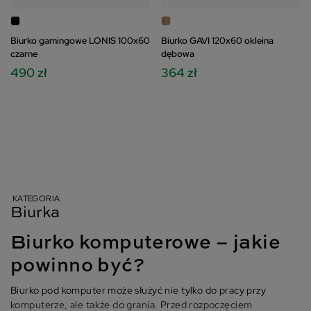
Biurko gamingowe LONIS 100x60
Biurko GAVI 120x60 okleina
czarne
dębowa
490 zł
364 zł
KATEGORIA
Biurka
Biurko komputerowe – jakie
powinno być?
Biurko pod komputer może służyć nie tylko do pracy przy
komputerze, ale także do grania. Przed rozpoczęciem