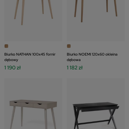
Biurko NATHAN 100x45 fornir
Biurko NOEMI 120x60 okleina
dębowy
dębowa
1 190 zł
1 182 zł