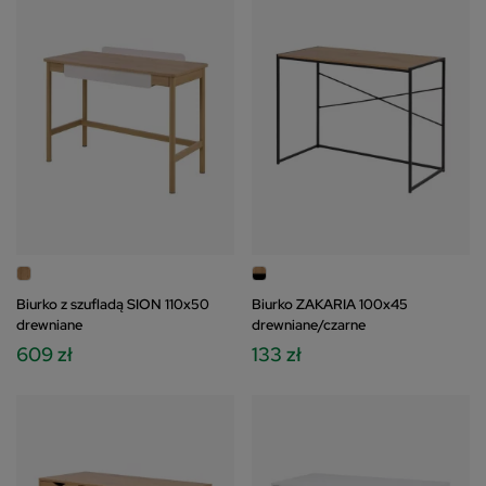
Biurko z szufladą SION 110x50
Biurko ZAKARIA 100x45
drewniane
drewniane/czarne
609 zł
133 zł