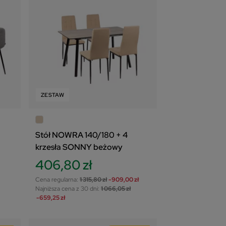
ZESTAW
Stół NOWRA 140/180 + 4
krzesła SONNY beżowy
406,80 zł
Cena regularna:
1 315,80 zł
-909,00 zł
Najniższa cena z 30 dni:
1 066,05 zł
-659,25 zł