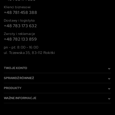
Klienci biznesowi
+48 781 458 388
Dostawy i logistyka
+48 783 173 632
Zwroty i reklamacje
+48 782 133 859
pn - pt: 8:00 - 16:00
ul. Tczewska 35, 83-112 Rokitki
TWOJE KONTO
SPRAWDŹ RÓWNIEŻ
PRODUKTY
WAŻNE INFORMACJE