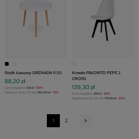
Stolik kawowy GRENADA fi 50
Krzesło FAVORITO PEPE 2
CROSS
88,20 zł
139,30 zł
Cena regularna:
126 zł
-30%
Najniższa cena z 30 dni:
100,80 zł
-13%
Cena regularna:
199 zł
-30%
Najniższa cena z 30 dni:
179,10 zł
-22%
Następny
1
2
