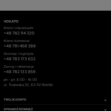
VOKATO
Klienci indywidualni
+48 782 114 320
Klienci biznesowi
+48 781 458 388
Dostawy i logistyka
+48 783 173 632
Zwroty i reklamacje
+48 782 133 859
pn - pt: 8:00 - 16:00
ul. Tczewska 35, 83-112 Rokitki
TWOJE KONTO
SPRAWDŹ RÓWNIEŻ