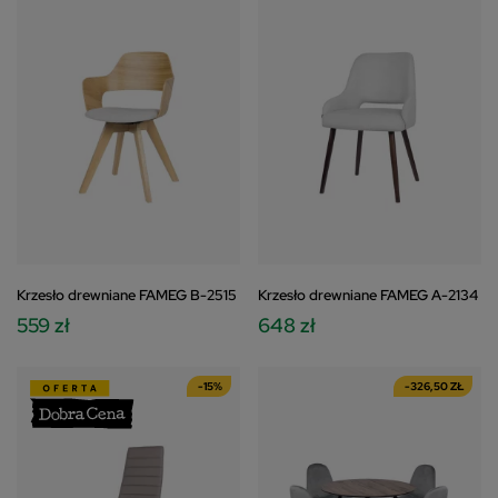
Krzesło drewniane FAMEG B-2515
Krzesło drewniane FAMEG A-2134
559 zł
648 zł
-15%
-326,50 ZŁ