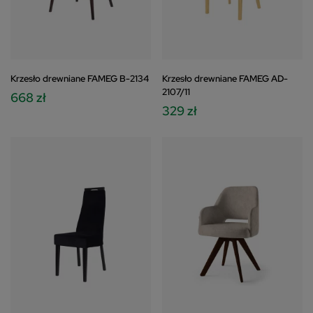
Krzesło drewniane FAMEG B-2134
Krzesło drewniane FAMEG AD-
2107/11
668 zł
329 zł