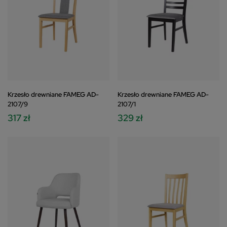
Krzesło drewniane FAMEG AD-
Krzesło drewniane FAMEG AD-
2107/9
2107/1
317 zł
329 zł