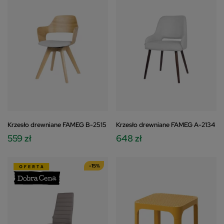
Krzesło drewniane FAMEG B-2515
Krzesło drewniane FAMEG A-2134
559 zł
648 zł
-15%