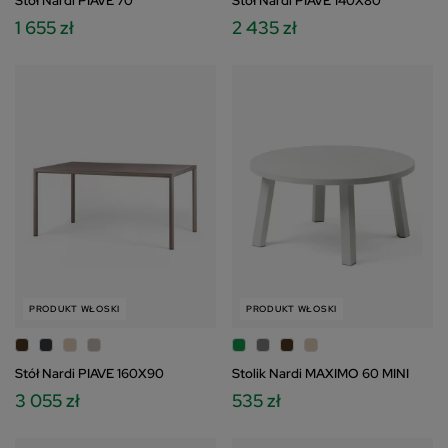
Stół Nardi PIAVE 70
Stół Nardi PIAVE 140X80
1 655 zł
2 435 zł
PRODUKT WŁOSKI
PRODUKT WŁOSKI
Stół Nardi PIAVE 160X90
Stolik Nardi MAXIMO 60 MINI
3 055 zł
535 zł