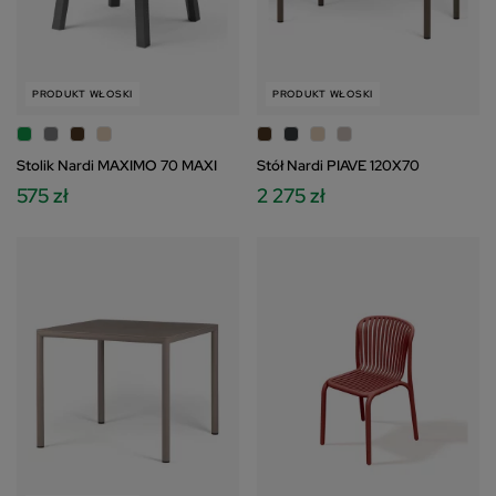
PRODUKT WŁOSKI
PRODUKT WŁOSKI
Stolik Nardi MAXIMO 70 MAXI
Stół Nardi PIAVE 120X70
575 zł
2 275 zł