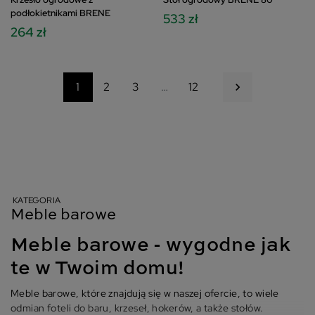
podłokietnikami BRENE
533 zł
264 zł
Następny
1
2
3
…
12

KATEGORIA
Meble barowe
Meble barowe - wygodne jak
te w Twoim domu!
Meble barowe, które znajdują się w naszej ofercie, to wiele
odmian foteli do baru, krzeseł, hokerów, a także stołów.