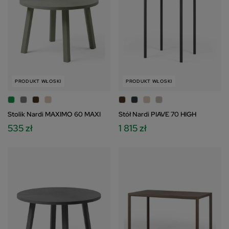
PRODUKT WŁOSKI
PRODUKT WŁOSKI
Stolik Nardi MAXIMO 60 MAXI
Stół Nardi PIAVE 70 HIGH
535 zł
1 815 zł