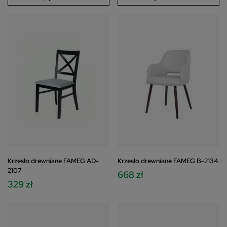
Krzesło drewniane FAMEG AD-
Krzesło drewniane FAMEG B-2134
2107
668 zł
329 zł