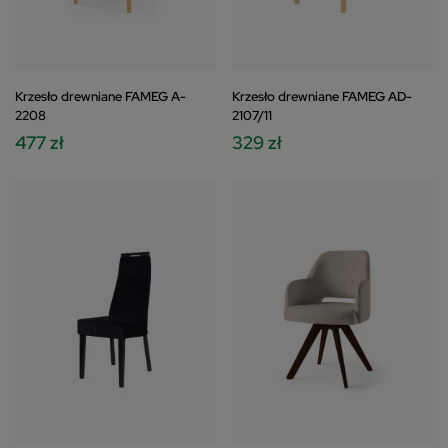
Krzesło drewniane FAMEG A-
Krzesło drewniane FAMEG AD-
2208
2107/11
477 zł
329 zł