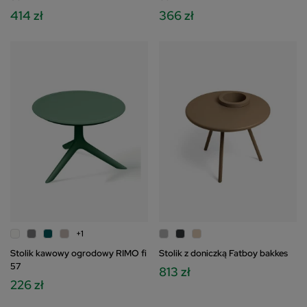
414 zł
366 zł
+1
Stolik kawowy ogrodowy RIMO fi
Stolik z doniczką Fatboy bakkes
57
813 zł
226 zł