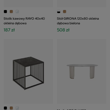
Stolik kawowy RAYO 40x40
Stół GIRONA 120x80 okleina
okleina dębowa
dębowa bielona
187 zł
508 zł