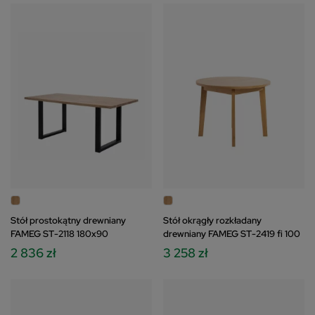
Stół prostokątny drewniany
Stół okrągły rozkładany
FAMEG ST-2118 180x90
drewniany FAMEG ST-2419 fi 100
2 836 zł
3 258 zł