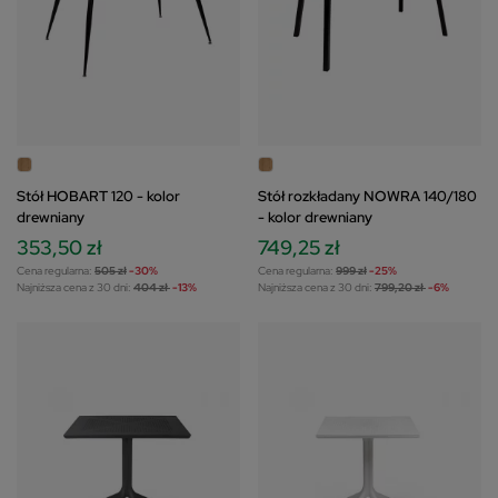
Stół HOBART 120 - kolor
Stół rozkładany NOWRA 140/180
drewniany
- kolor drewniany
353,50 zł
749,25 zł
Cena regularna:
505 zł
-30%
Cena regularna:
999 zł
-25%
Najniższa cena z 30 dni:
404 zł
-13%
Najniższa cena z 30 dni:
799,20 zł
-6%