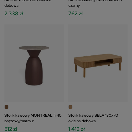
dębowa
czarny
2 338 zł
762 zł
Stolik kawowy MONTREAL fi 40
Stolik kawowy SELA 130x70
brązowy/marmur
okleina dębowa
512 zł
1 412 zł