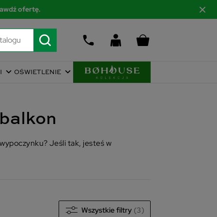
awdź ofertę.
I
OŚWIETLENIE
balkon
wypoczynku? Jeśli tak, jesteś w
Wszystkie filtry
(3)