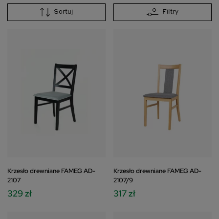
Sortuj
Filtry
Krzesło drewniane FAMEG AD-
Krzesło drewniane FAMEG AD-
2107
2107/9
329 zł
317 zł