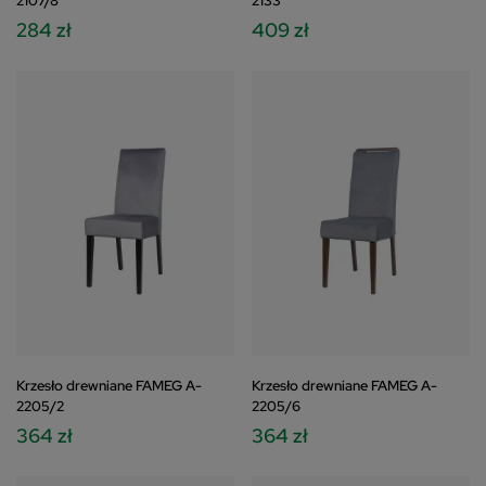
2107/8
2133
284 zł
409 zł
Krzesło drewniane FAMEG A-
Krzesło drewniane FAMEG A-
2205/2
2205/6
364 zł
364 zł