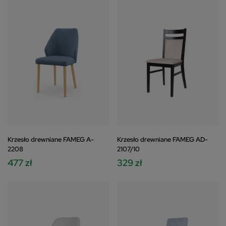
Krzesło drewniane FAMEG A-
Krzesło drewniane FAMEG AD-
2208
2107/10
477 zł
329 zł