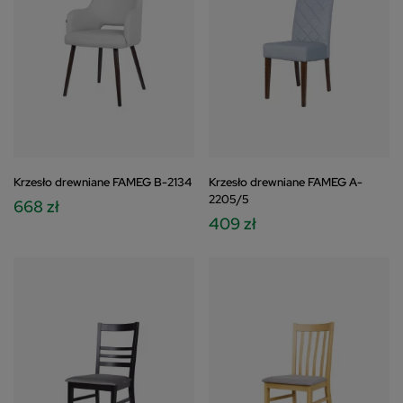
Krzesło drewniane FAMEG B-2134
Krzesło drewniane FAMEG A-
2205/5
668 zł
409 zł