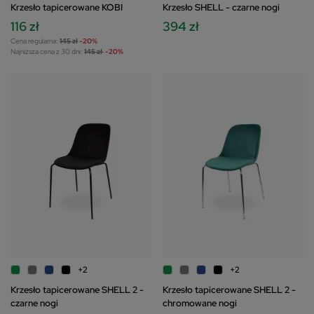
Krzesło tapicerowane KOBI
Krzesło SHELL - czarne nogi
116 zł
394 zł
Cena regularna:
145 zł
-20%
Najniższa cena z 30 dni:
145 zł
-20%
+2
+2
Krzesło tapicerowane SHELL 2 -
Krzesło tapicerowane SHELL 2 -
czarne nogi
chromowane nogi