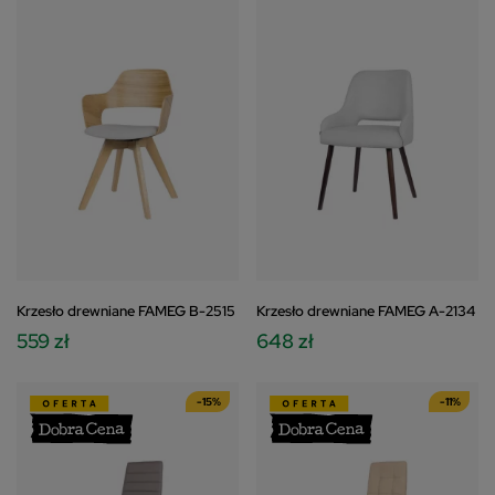
Krzesło drewniane FAMEG B-2515
Krzesło drewniane FAMEG A-2134
559 zł
648 zł
-15%
-11%