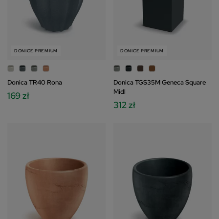
DONICE PREMIUM
DONICE PREMIUM
Donica TR40 Rona
Donica TGS35M Geneca Square
Midl
169 zł
312 zł