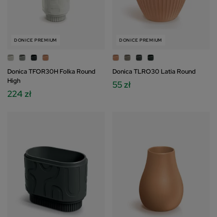
DONICE PREMIUM
DONICE PREMIUM
Donica TFOR30H Folka Round
Donica TLRO30 Latia Round
High
55 zł
224 zł