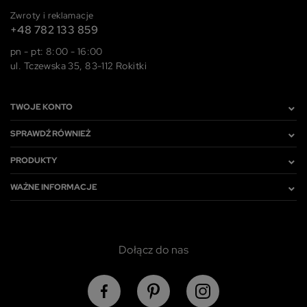
Zwroty i reklamacje
+48 782 133 859
pn - pt: 8:00 - 16:00
ul. Tczewska 35, 83-112 Rokitki
TWOJE KONTO
SPRAWDŹ RÓWNIEŻ
PRODUKTY
WAŻNE INFORMACJE
Dołącz do nas