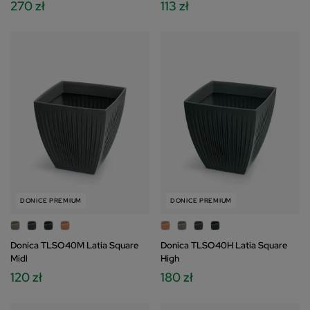
270 zł
113 zł
DONICE PREMIUM
DONICE PREMIUM
Donica TLSO40M Latia Square
Donica TLSO40H Latia Square
Midl
High
120 zł
180 zł