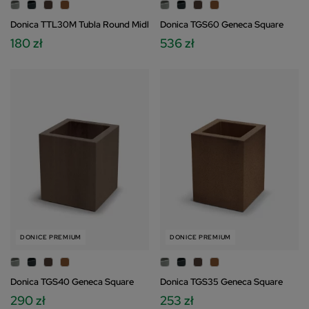
Donica TTL30M Tubla Round Midl
Donica TGS60 Geneca Square
180 zł
536 zł
DONICE PREMIUM
DONICE PREMIUM
Donica TGS40 Geneca Square
Donica TGS35 Geneca Square
290 zł
253 zł