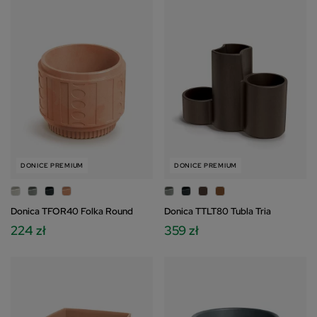
DONICE PREMIUM
DONICE PREMIUM
Donica TFOR40 Folka Round
Donica TTLT80 Tubla Tria
224 zł
359 zł