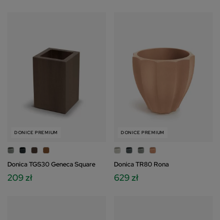
DONICE PREMIUM
DONICE PREMIUM
Donica TGS30 Geneca Square
Donica TR80 Rona
209 zł
629 zł