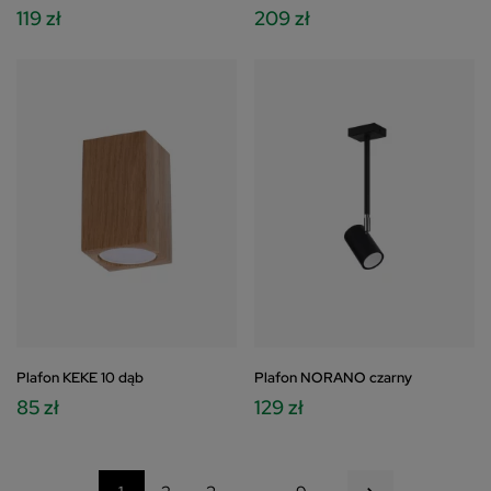
119 zł
209 zł
Plafon KEKE 10 dąb
Plafon NORANO czarny
85 zł
129 zł