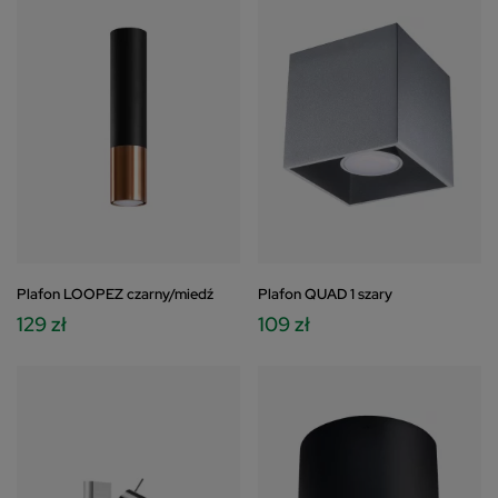
Plafon LOOPEZ czarny/miedź
Plafon QUAD 1 szary
129 zł
109 zł