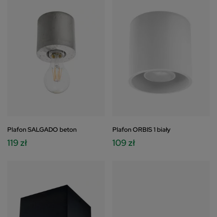
Plafon SALGADO beton
Plafon ORBIS 1 biały
119 zł
109 zł