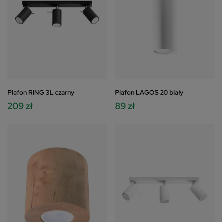
Plafon RING 3L czarny
Plafon LAGOS 20 biały
209 zł
89 zł