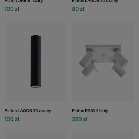
Plafon ORBIS 1 szary
Plafon LAGOS 20 czarny
109 zł
89 zł
Plafon LAGOS 30 czarny
Plafon RING 4 biały
109 zł
289 zł