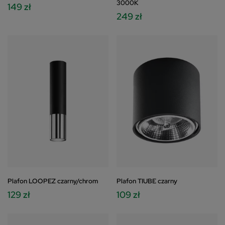
3000K
149 zł
249 zł
Plafon LOOPEZ czarny/chrom
Plafon TIUBE czarny
129 zł
109 zł