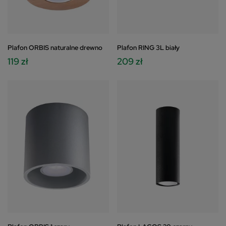
Plafon ORBIS naturalne drewno
Plafon RING 3L biały
119 zł
209 zł