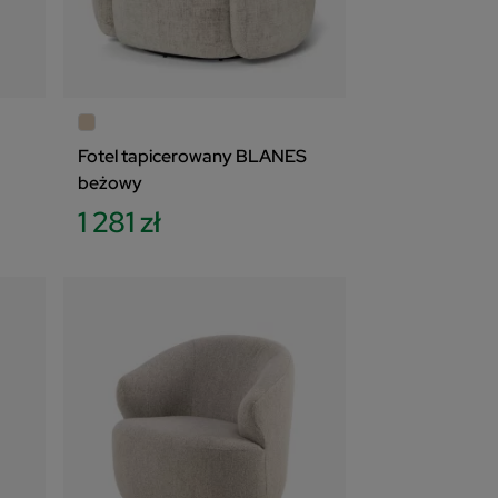
Fotel tapicerowany BLANES
beżowy
1 281 zł