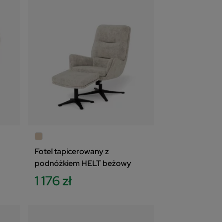
Fotel tapicerowany z
podnóżkiem HELT beżowy
1 176 zł