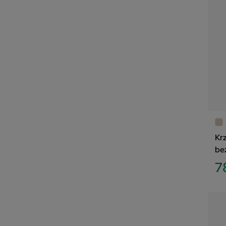
Kr
be
7