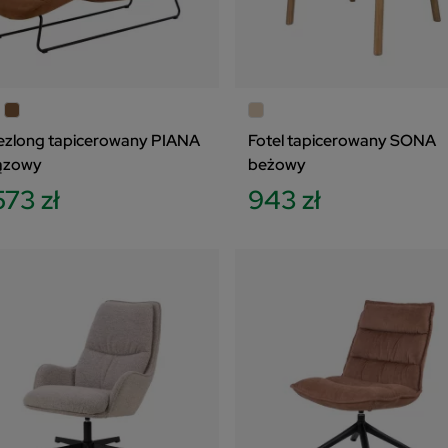
ezlong tapicerowany PIANA
Fotel tapicerowany SONA
ązowy
beżowy
573 zł
943 zł