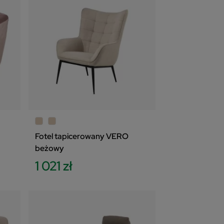
Fotel tapicerowany VERO
beżowy
1 021 zł