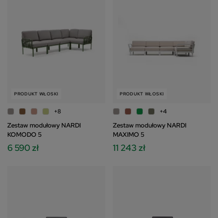
podobają Ci się nowocześnie urządzone mieszkania, wykorzystaj
meble zewnętrzne także w salonie.
PRODUKT WŁOSKI
PRODUKT WŁOSKI
+8
+4
Zestaw modułowy NARDI
Zestaw modułowy NARDI
KOMODO 5
MAXIMO 5
6 590 zł
11 243 zł