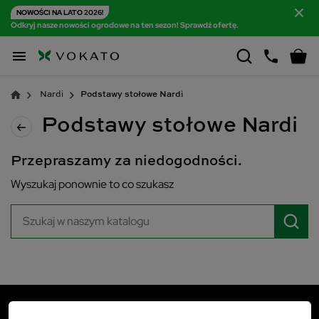
NOWOŚCI NA LATO 2026!
Odkryj nasze nowości ogrodowe na ten sezon! Sprawdź ofertę.

Nardi
Podstawy stołowe Nardi
Podstawy stołowe Nardi
Przepraszamy za niedogodności.
Wyszukaj ponownie to co szukasz
VOKATO