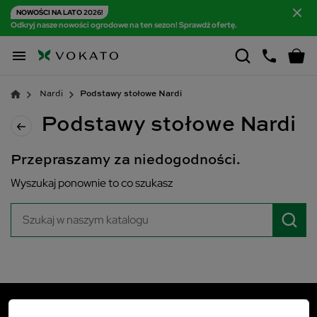
NOWOŚCI NA LATO 2026!
Odkryj nasze nowości ogrodowe na ten sezon! Sprawdź ofertę.

Nardi
Podstawy stołowe Nardi
Podstawy stołowe Nardi
Przepraszamy za niedogodności.
Wyszukaj ponownie to co szukasz
VOKATO