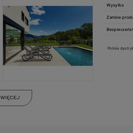
Wysyłka
Zamów produk
Bezpieczeńs
Polska dystry
 WIĘCEJ