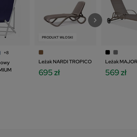
PRODUKT WŁOSKI
+8
Leżak NARDI TROPICO
Leżak MAJO
dowy
MIUM
695 zł
569 zł