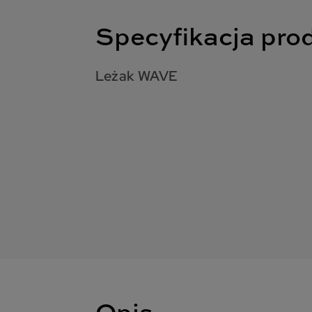
Specyfikacja pro
Leżak WAVE