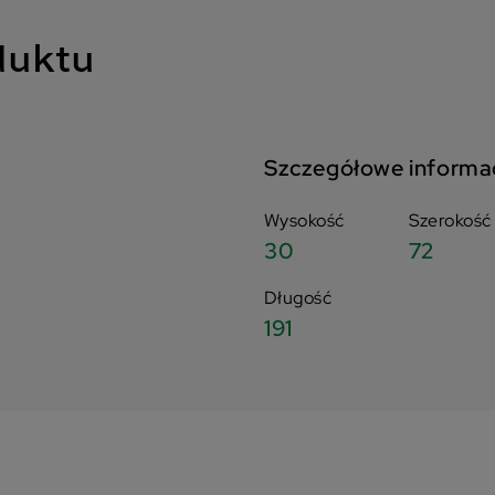
duktu
Szczegółowe informa
Wysokość
Szerokość
30
72
Długość
191