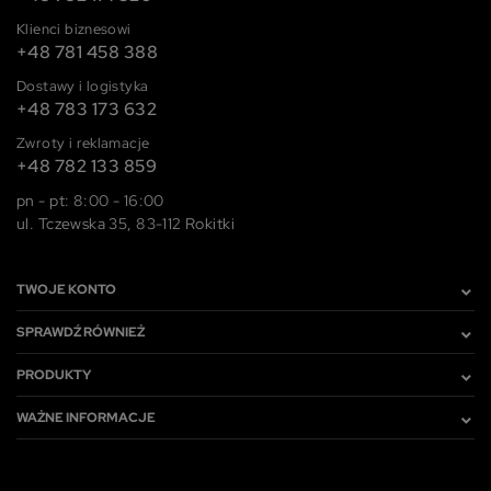
Klienci biznesowi
+48 781 458 388
Dostawy i logistyka
+48 783 173 632
Zwroty i reklamacje
+48 782 133 859
pn - pt: 8:00 - 16:00
ul. Tczewska 35, 83-112 Rokitki
TWOJE KONTO
SPRAWDŹ RÓWNIEŻ
PRODUKTY
WAŻNE INFORMACJE