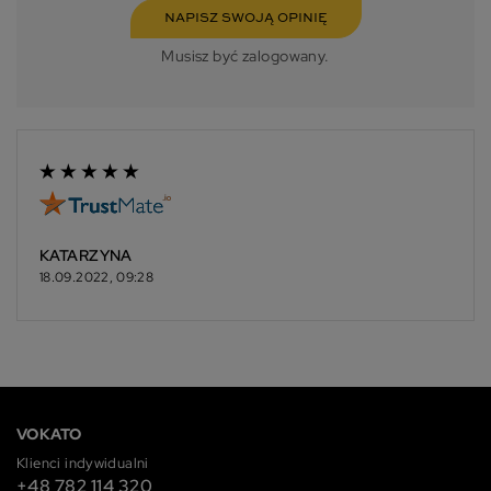
NAPISZ SWOJĄ OPINIĘ
Musisz być zalogowany.
KATARZYNA
18.09.2022, 09:28
VOKATO
Klienci indywidualni
+48 782 114 320