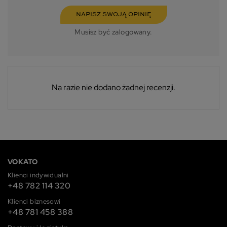
NAPISZ SWOJĄ OPINIĘ
Musisz być zalogowany.
Na razie nie dodano żadnej recenzji.
VOKATO
Klienci indywidualni
+48 782 114 320
Klienci biznesowi
+48 781 458 388