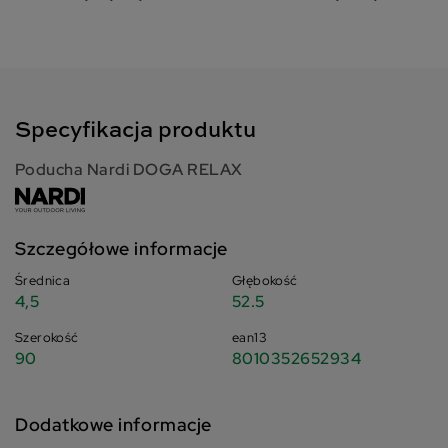
Specyfikacja produktu
Poducha Nardi DOGA RELAX
Szczegółowe informacje
Średnica
Głębokość
4,5
52.5
Szerokość
ean13
90
8010352652934
Dodatkowe informacje