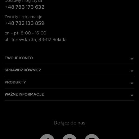
Dostawy i logistyka
+48 783 173 632
Zwroty i reklamacje
+48 782 133 859
pn - pt: 8:00 - 16:00
ul. Tczewska 35, 83-112 Rokitki
TWOJE KONTO
SPRAWDŹ RÓWNIEŻ
PRODUKTY
WAŻNE INFORMACJE
Dołącz do nas