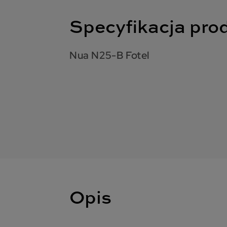
Specyfikacja pro
Nua N25-B Fotel
Opis