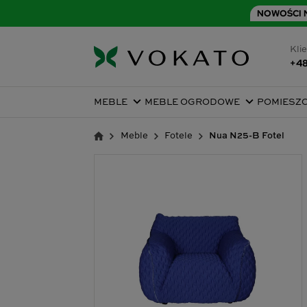
NOWOŚCI N
Klie
+48
MEBLE
MEBLE OGRODOWE
POMIESZ
Meble
Fotele
Nua N25-B Fotel