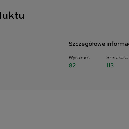
duktu
Szczegółowe informa
Wysokość
Szerokość
82
113