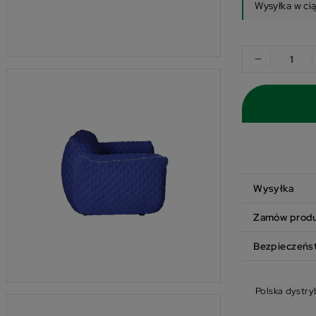
Wysyłka w ci
−
Wysyłka
Zamów produk
Bezpieczeńs
Polska dystry