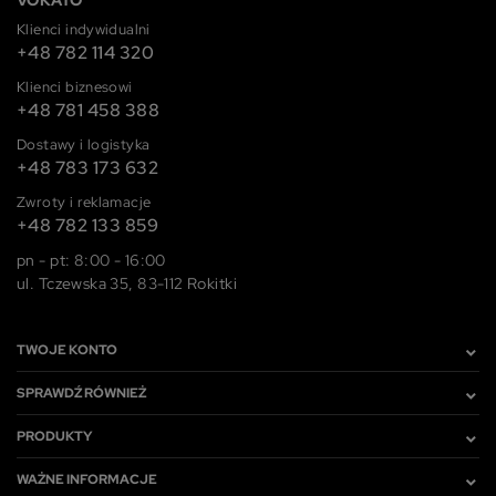
Klienci indywidualni
+48 782 114 320
Klienci biznesowi
+48 781 458 388
Dostawy i logistyka
+48 783 173 632
Zwroty i reklamacje
+48 782 133 859
pn - pt: 8:00 - 16:00
ul. Tczewska 35, 83-112 Rokitki
TWOJE KONTO
SPRAWDŹ RÓWNIEŻ
PRODUKTY
WAŻNE INFORMACJE