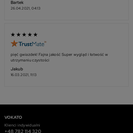
Bartek
26.04.2021, 04:13
pięć gwiazdek! Fajna jakość Super wygląd i łatwość w
utrzymaniu czystości
Jakub
16.03.2021, 11:13
VOKATO
Klienci indywidualni
+48 782 114 320