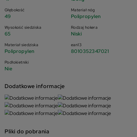
Głębokość
Materiał nóg
49
Polipropylen
Wysokość siedziska
Rodzaj hokera
65
Niski
Materiał siedziska
ean13
Polipropylen
8010352347021
Podłokietniki
Nie
Dodatkowe informacje
Pliki do pobrania