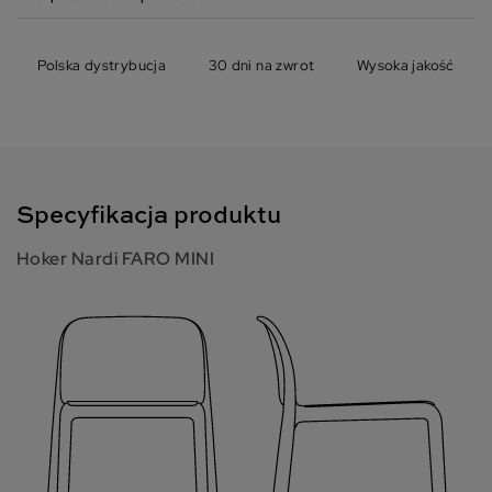
Polska dystrybucja
30 dni na zwrot
Wysoka jakość
Specyfikacja produktu
Hoker Nardi FARO MINI