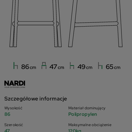
Szczegółowe informacje
Wysokość
Materiał dominujący
86
Polipropylen
Szerokość
Maksymalne obciążenie
47
120kg