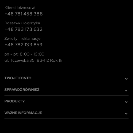
Klienci biznesowi
+48 781 458 388
Dostawy i logistyka
+48 783 173 632
Zwroty i reklamacje
+48 782 133 859
pn - pt: 8:00 - 16:00
ul. Tczewska 35, 83-112 Rokitki
TWOJE KONTO
SPRAWDŹ RÓWNIEŻ
PRODUKTY
WAŻNE INFORMACJE