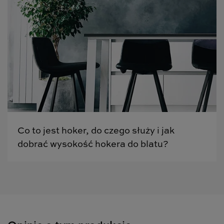
Co to jest hoker, do czego służy i jak
dobrać wysokość hokera do blatu?