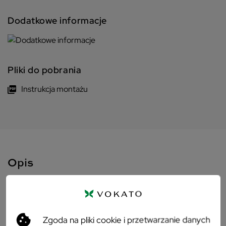
Dodatkowe informacje
Pliki do pobrania
Instrukcja montażu
Opis
Niebieskie tapicerowane krzesło
Maximus - elegancki mebel dla
wymagających
Zgoda na pliki cookie i przetwarzanie danych