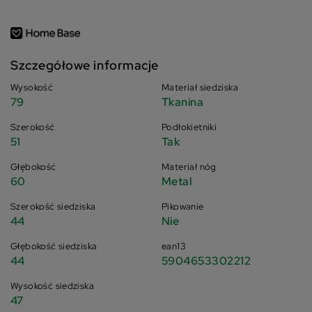
Szczegółowe informacje
Wysokość
Materiał siedziska
79
Tkanina
Szerokość
Podłokietniki
51
Tak
Głębokość
Materiał nóg
60
Metal
Szerokość siedziska
Pikowanie
44
Nie
Głębokość siedziska
ean13
44
5904653302212
Wysokość siedziska
47