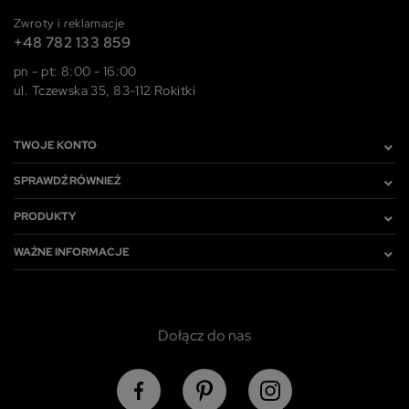
Zwroty i reklamacje
+48 782 133 859
pn - pt: 8:00 - 16:00
ul. Tczewska 35, 83-112 Rokitki
TWOJE KONTO
SPRAWDŹ RÓWNIEŻ
PRODUKTY
WAŻNE INFORMACJE
Dołącz do nas