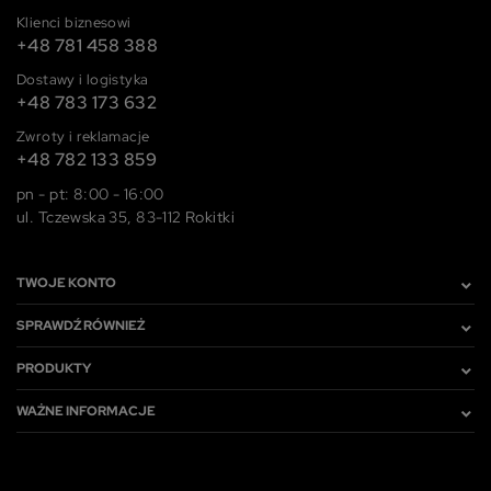
Klienci biznesowi
+48 781 458 388
Dostawy i logistyka
+48 783 173 632
Zwroty i reklamacje
+48 782 133 859
pn - pt: 8:00 - 16:00
ul. Tczewska 35, 83-112 Rokitki
TWOJE KONTO
SPRAWDŹ RÓWNIEŻ
PRODUKTY
WAŻNE INFORMACJE