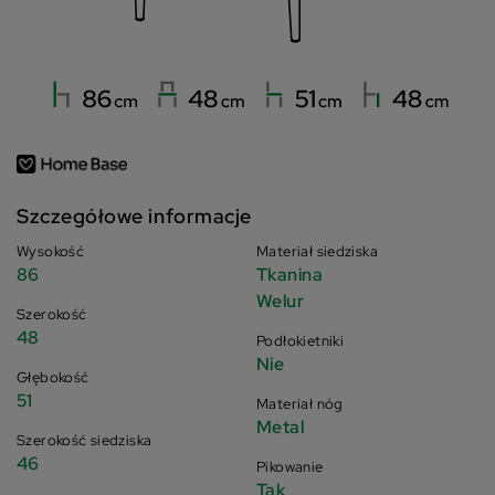
Szczegółowe informacje
Wysokość
Materiał siedziska
86
Tkanina
Welur
Szerokość
48
Podłokietniki
Nie
Głębokość
51
Materiał nóg
Metal
Szerokość siedziska
46
Pikowanie
Tak