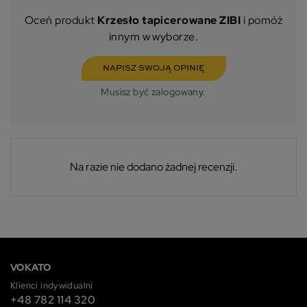
Oceń produkt
Krzesło tapicerowane ZIBI
i pomóż
innym w wyborze.
NAPISZ SWOJĄ OPINIĘ
Musisz być zalogowany.
Na razie nie dodano żadnej recenzji.
VOKATO
Klienci indywidualni
+48 782 114 320