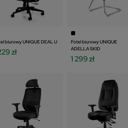
tel biurowy UNIQUE DEAL U
Fotel biurowy UNIQUE
ADELLA SKID
229 zł
1 299 zł