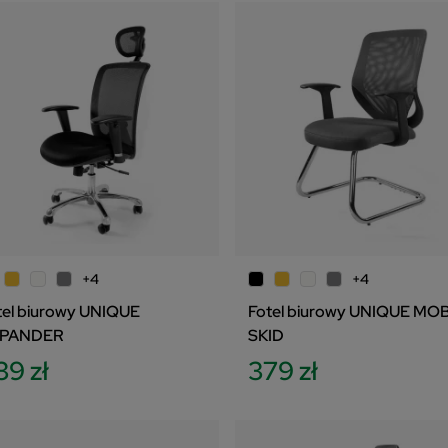
+4
+4
tel biurowy UNIQUE
Fotel biurowy UNIQUE MOB
PANDER
SKID
39 zł
379 zł