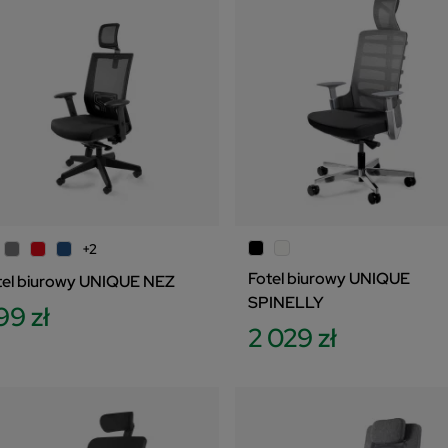
+2
Fotel biurowy UNIQUE
tel biurowy UNIQUE NEZ
SPINELLY
99 zł
2 029 zł