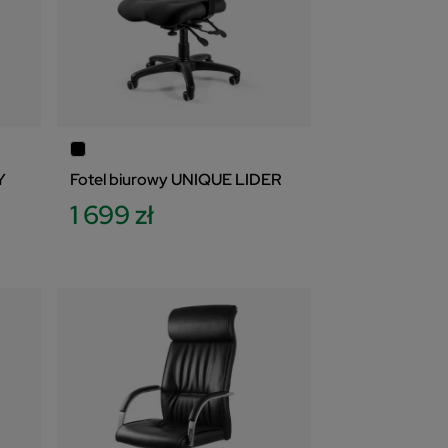
Y
Fotel biurowy UNIQUE LIDER
1 699 zł