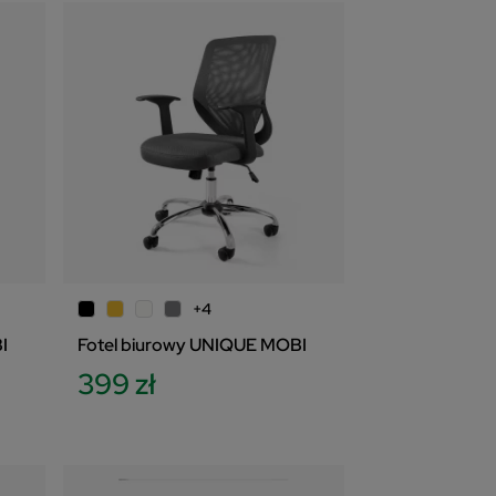
+4
I
Fotel biurowy UNIQUE MOBI
399 zł