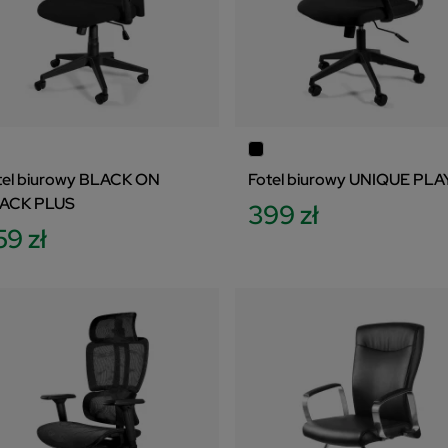
tel biurowy BLACK ON
Fotel biurowy UNIQUE PLA
ACK PLUS
399 zł
59 zł