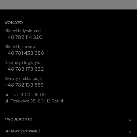
VOKATO
Klienci indywidualni
+48 782 114 320
Klienci biznesowi
+48 781 458 388
Dostawy i logistyka
+48 783 173 632
Zwroty i reklamacje
+48 782 133 859
pn - pt: 8:00 - 16:00
ul. Tczewska 35, 83-112 Rokitki
TWOJE KONTO
SPRAWDŹ RÓWNIEŻ