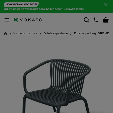
NOWOŚCI NA LATO 2026!
Odkryj nasze nowości ogrodowe na ten sezon! Sprawdź ofertę.

Meble ogrodowe
Fotele ogrodowe
Fotel ogrodowy BRENE