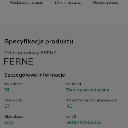
Polska dystrybucja
30 dni na zwrot
Wysoka jakość
Specyfikacja produktu
Fotel ogrodowy BRENE
Szczegółowe informacje
Wysokość
Materiał
74
Tworzywo sztuczne
Szerokość
Maksymalne obciążenie (kg)
67
110
Głębokość
ean13
62,5
5905197582252