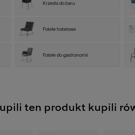
Krzesła do baru
Fotele hotelowe
Fotele do gastronomii
upili ten produkt kupili ró