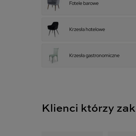
Fotele barowe
Krzesła hotelowe
Krzesła gastronomiczne
Klienci którzy zak