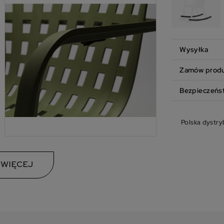
Wysyłka
Zamów produk
Bezpieczeńs
Polska dystry
 WIĘCEJ