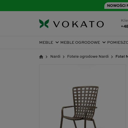
NOWOŚCI N
Klie
+48
MEBLE
MEBLE OGRODOWE
POMIESZ
Nardi
Fotele ogrodowe Nardi
Fotel