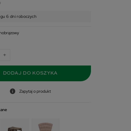
ągu 6 dni roboczych
nobrązowy
+
DODAJ DO KOSZYKA
Zapytaj o produkt
zane