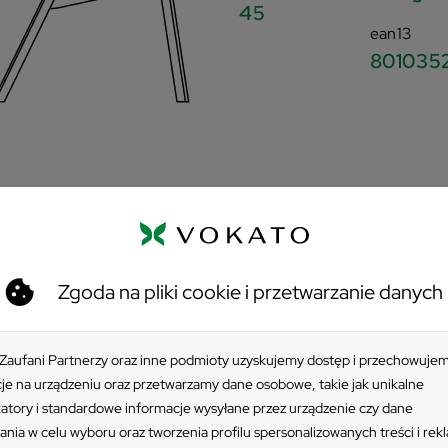
45
ean13
801035
Zgoda na pliki cookie i przetwarzanie danych
 Zaufani Partnerzy oraz inne podmioty uzyskujemy dostęp i przechowuje
je na urządzeniu oraz przetwarzamy dane osobowe, takie jak unikalne
katory i standardowe informacje wysyłane przez urządzenie czy dane
ania w celu wyboru oraz tworzenia profilu spersonalizowanych treści i rek