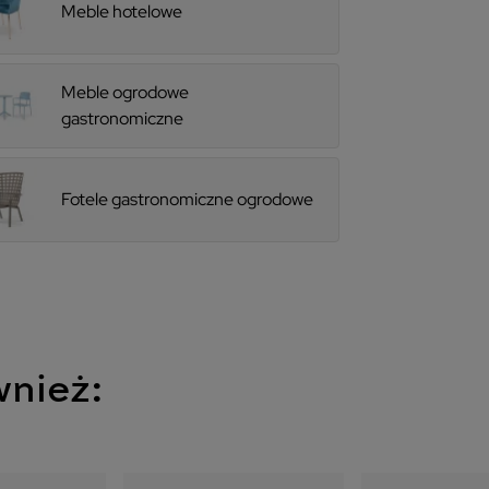
Meble hotelowe
Meble ogrodowe
gastronomiczne
Fotele gastronomiczne ogrodowe
wnież: