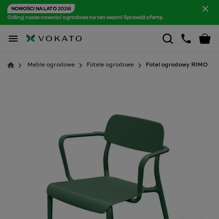
NOWOŚCI NA LATO 2026!
Odkryj nasze nowości ogrodowe na ten sezon! Sprawdź ofertę.

Meble ogrodowe
Fotele ogrodowe
Fotel ogrodowy RIMO