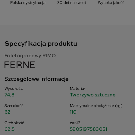
Polska dystrybucja
30 dni na zwrot
Wysoka jakość
Specyfikacja produktu
Fotel ogrodowy RIMO
Szczegółowe informacje
Wysokość
Materiał
74,8
Tworzywo sztuczne
Szerokość
Maksymalne obciążenie (kg)
62
110
Głębokość
ean13
62,5
5905197583051