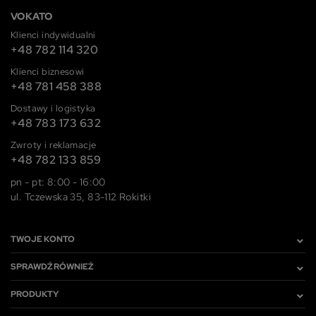
VOKATO
Klienci indywidualni
+48 782 114 320
Klienci biznesowi
+48 781 458 388
Dostawy i logistyka
+48 783 173 632
Zwroty i reklamacje
+48 782 133 859
pn - pt: 8:00 - 16:00
ul. Tczewska 35, 83-112 Rokitki
TWOJE KONTO
SPRAWDŹ RÓWNIEŻ
PRODUKTY