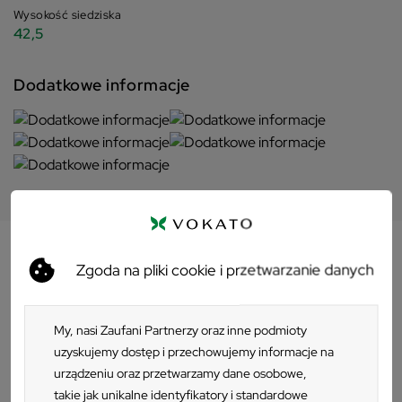
Wysokość siedziska
42,5
Dodatkowe informacje
Zgoda na pliki cookie i przetwarzanie danych
Opis
Fotel ogrodowy Rimo – synonim
My, nasi Zaufani Partnerzy oraz inne podmioty
luksusowego wypoczynku i
uzyskujemy dostęp i przechowujemy informacje na
urządzeniu oraz przetwarzamy dane osobowe,
nowoczesnej formy
takie jak unikalne identyfikatory i standardowe