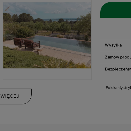
Wysyłka
Zamów produk
Bezpieczeńs
Polska dystry
 WIĘCEJ