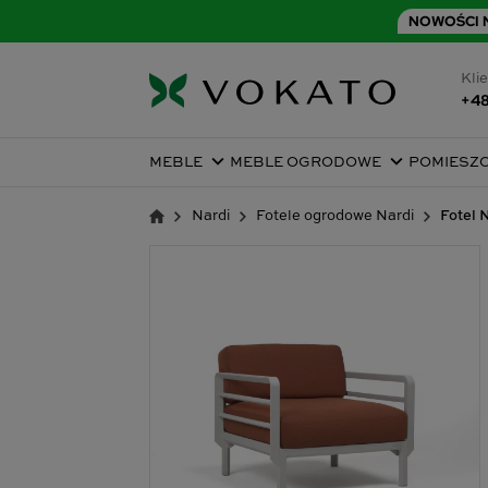
NOWOŚCI N
Klie
+48
MEBLE
MEBLE OGRODOWE
POMIESZ
Nardi
Fotele ogrodowe Nardi
Fotel