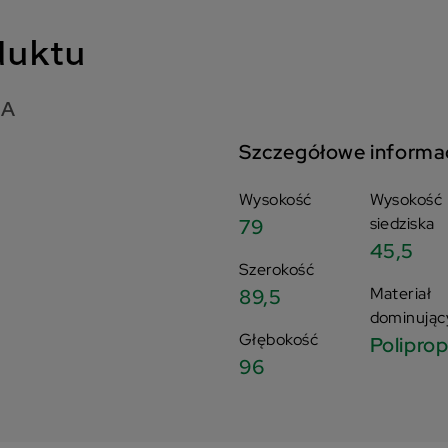
duktu
NA
Szczegółowe informa
Wysokość
Wysokość
siedziska
79
45,5
Szerokość
Materiał
89,5
dominując
Głębokość
Polipro
96