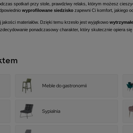
podczas spotkań przy stole, prawdziwy relaks, którym możesz cieszy
odpowiednio 
wyprofilowane siedzisko
 zapewni Ci komfort, jakiego o
jakości materiałów. Dzięki temu krzesło jest wyjątkowo 
wytrzymał
 zdecydowanie ponadczasowy charakter, który skutecznie opiera si
uktem
Meble do gastronomii
Sypialnia