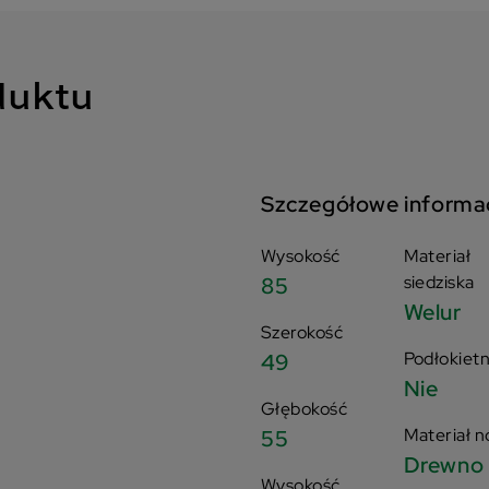
duktu
Szczegółowe informa
Wysokość
Materiał
siedziska
85
Welur
Szerokość
Podłokietn
49
Nie
Głębokość
Materiał n
55
Drewno
Wysokość