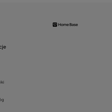
cje
iki
óg