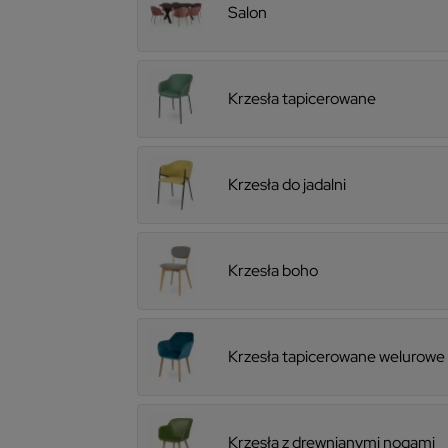
Salon
Krzesła tapicerowane
Krzesła do jadalni
Krzesła boho
Krzesła tapicerowane welurowe
Krzesła z drewnianymi nogami