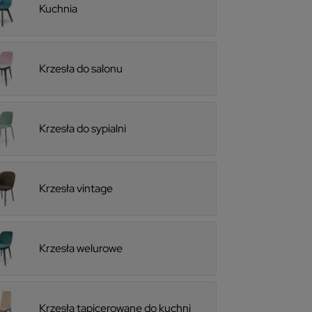
Kuchnia
Krzesła do salonu
Krzesła do sypialni
Krzesła vintage
Krzesła welurowe
Krzesła tapicerowane do kuchni