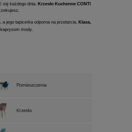
ć się każdego dnia. 
Krzesło Kuchenne CONTI
czekujesz.
e
, a jego tapicerka odporna na przetarcia. 
Klasa, 
ę kaprysom mody.
Pomieszczenia
Krzesła