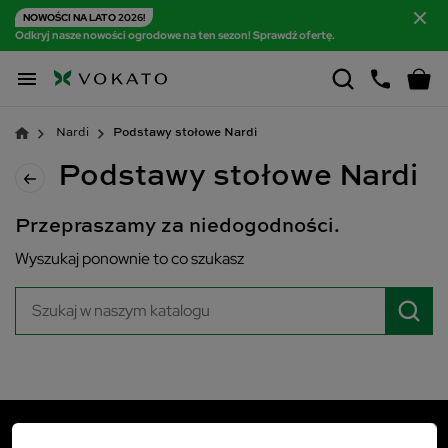
NOWOŚCI NA LATO 2026!
Odkryj nasze nowości ogrodowe na ten sezon! Sprawdź ofertę.

Nardi
Podstawy stołowe Nardi
Podstawy stołowe Nardi
Przepraszamy za niedogodności.
Wyszukaj ponownie to co szukasz
VOKATO