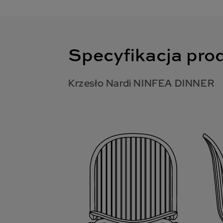
Specyfikacja pro
Krzesło Nardi NINFEA DINNER