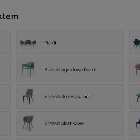
uktem
Nardi
Krzesła ogrodowe Nardi
Krzesła do restauracji
Krzesła plastikowe