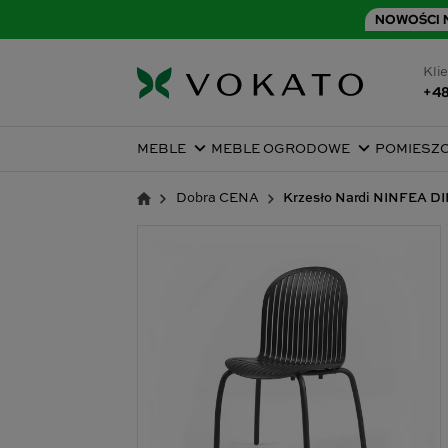
NOWOŚCI N
Klie
+48
MEBLE
MEBLE OGRODOWE
POMIESZ
Dobra CENA
Krzesło Nardi NINFEA 