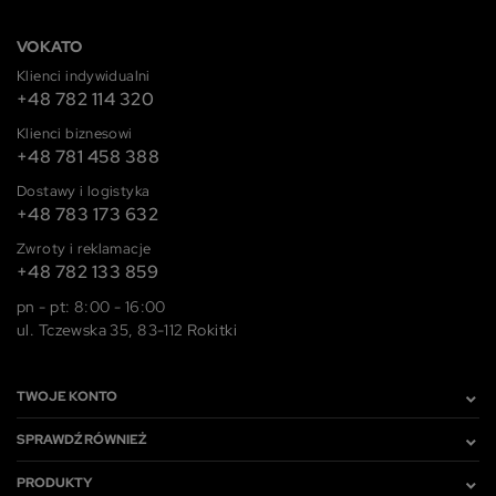
VOKATO
Klienci indywidualni
+48 782 114 320
Klienci biznesowi
+48 781 458 388
Dostawy i logistyka
+48 783 173 632
Zwroty i reklamacje
+48 782 133 859
pn - pt: 8:00 - 16:00
ul. Tczewska 35, 83-112 Rokitki
TWOJE KONTO
SPRAWDŹ RÓWNIEŻ
PRODUKTY