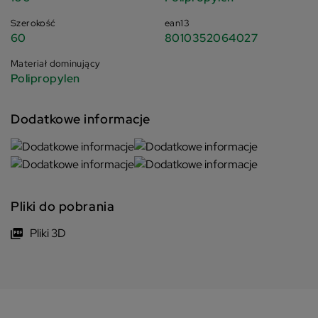
Szerokość
ean13
60
8010352064027
Materiał dominujący
Polipropylen
Dodatkowe informacje
Pliki do pobrania
Pliki 3D