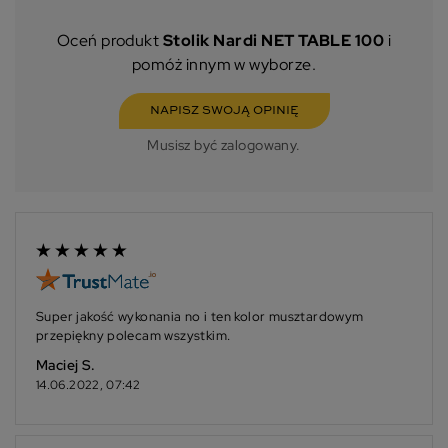
Oceń produkt
Stolik Nardi NET TABLE 100
i
pomóż innym w wyborze.
NAPISZ SWOJĄ OPINIĘ
Musisz być zalogowany.
Super jakość wykonania no i ten kolor musztardowym
przepiękny polecam wszystkim.
Maciej S.
14.06.2022, 07:42