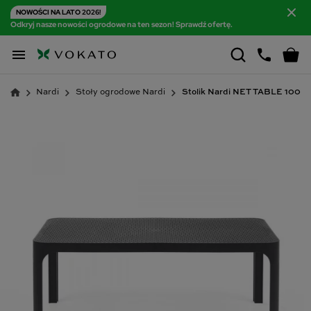
NOWOŚCI NA LATO 2026!
Odkryj nasze nowości ogrodowe na ten sezon! Sprawdź ofertę.

Nardi
Stoły ogrodowe Nardi
Stolik Nardi NET TABLE 100