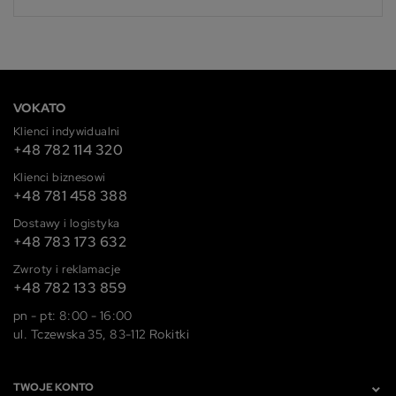
VOKATO
Klienci indywidualni
+48 782 114 320
Klienci biznesowi
+48 781 458 388
Dostawy i logistyka
+48 783 173 632
Zwroty i reklamacje
+48 782 133 859
pn - pt: 8:00 - 16:00
ul. Tczewska 35, 83-112 Rokitki
TWOJE KONTO