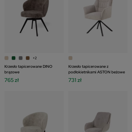
+2
Krzesło tapicerowane DINO
Krzesło tapicerowane z
brązowe
podłokietnikami ASTON beżowe
765 zł
731 zł