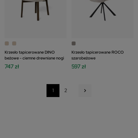
Krzesło tapicerowane DINO
Krzesło tapicerowane ROCO
beżowe - ciemne drewniane nogi
szarobeżowe
747 zł
597 zł
Następny
1
2
