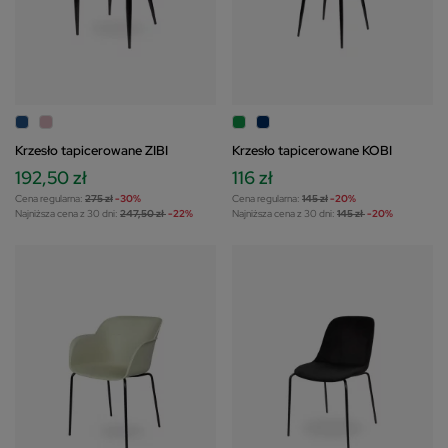
Krzesło tapicerowane ZIBI
Krzesło tapicerowane KOBI
192,50 zł
116 zł
Cena regularna:
275 zł
-30%
Cena regularna:
145 zł
-20%
Najniższa cena z 30 dni:
247,50 zł
-22%
Najniższa cena z 30 dni:
145 zł
-20%