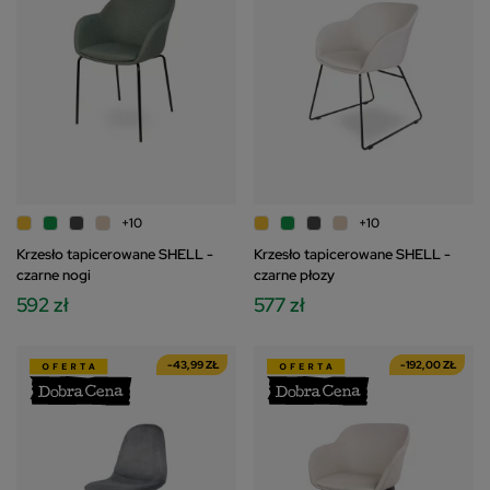
+10
+10
Krzesło tapicerowane SHELL -
Krzesło tapicerowane SHELL -
czarne nogi
czarne płozy
592 zł
577 zł
-43,99 ZŁ
-192,00 ZŁ