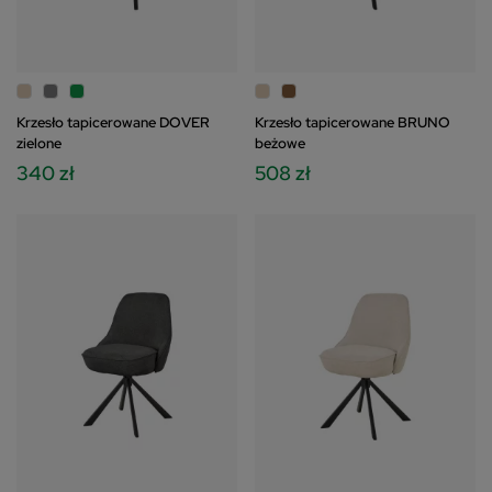
Krzesło tapicerowane DOVER
Krzesło tapicerowane BRUNO
zielone
beżowe
340 zł
508 zł