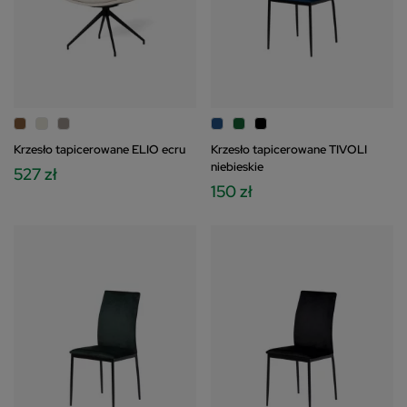
Krzesło tapicerowane ELIO ecru
Krzesło tapicerowane TIVOLI
niebieskie
527 zł
150 zł