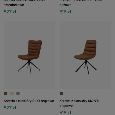
szarobeżowe
beżowe
527 zł
516 zł
Krzesło z ekoskóry ELIO brązowe
Krzesło z ekoskóry MONTI
brązowe
527 zł
518 zł