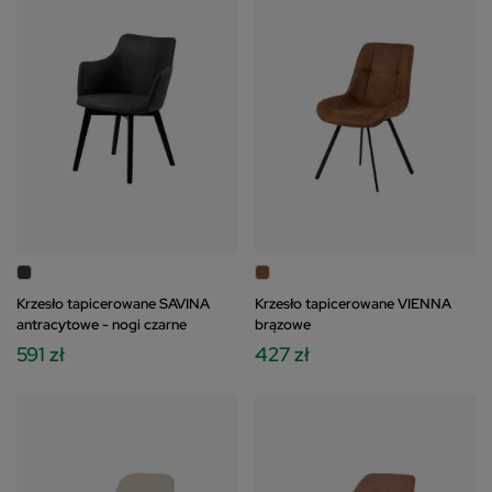
Krzesło tapicerowane SAVINA
Krzesło tapicerowane VIENNA
antracytowe - nogi czarne
brązowe
591 zł
427 zł