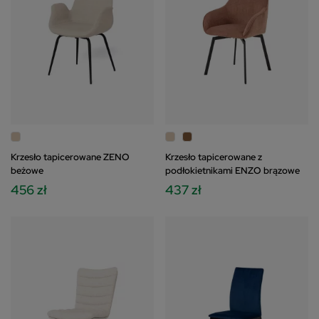
Krzesło tapicerowane ZENO
Krzesło tapicerowane z
beżowe
podłokietnikami ENZO brązowe
456 zł
437 zł