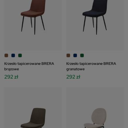
Krzesło tapicerowane BRERA
Krzesło tapicerowane BRERA
brązowe
granatowe
292 zł
292 zł