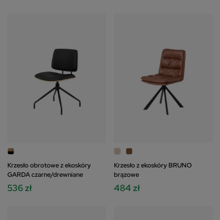
Krzesło obrotowe z ekoskóry
Krzesło z ekoskóry BRUNO
GARDA czarne/drewniane
brązowe
536 zł
484 zł