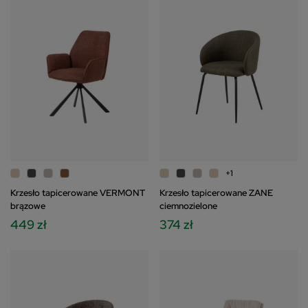
+1
Krzesło tapicerowane VERMONT
Krzesło tapicerowane ZANE
brązowe
ciemnozielone
449 zł
374 zł