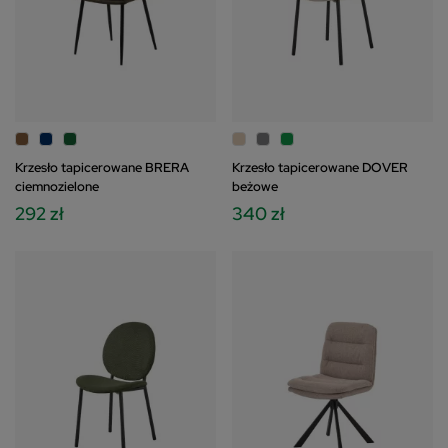
Krzesło tapicerowane BRERA
Krzesło tapicerowane DOVER
ciemnozielone
beżowe
292 zł
340 zł