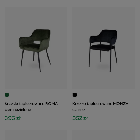
Krzesło tapicerowane ROMA
Krzesło tapicerowane MONZA
ciemnozielone
czarne
396 zł
352 zł