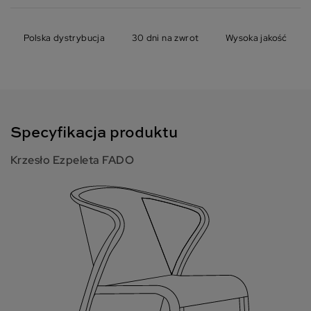
Polska dystrybucja
30 dni na zwrot
Wysoka jakość
Specyfikacja produktu
Krzesło Ezpeleta FADO