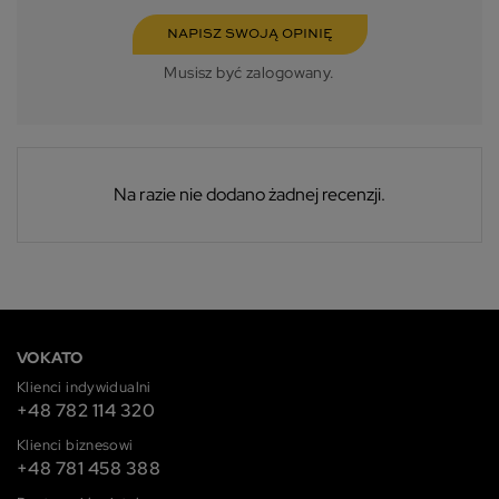
NAPISZ SWOJĄ OPINIĘ
Musisz być zalogowany.
Na razie nie dodano żadnej recenzji.
VOKATO
Klienci indywidualni
+48 782 114 320
Klienci biznesowi
+48 781 458 388