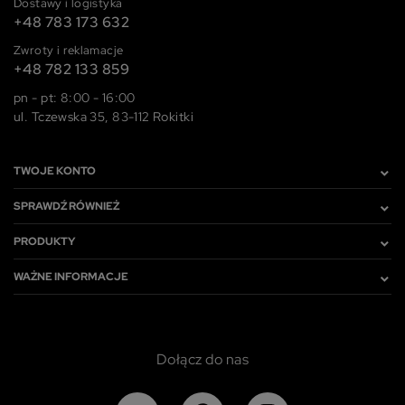
Dostawy i logistyka
+48 783 173 632
Zwroty i reklamacje
+48 782 133 859
pn - pt: 8:00 - 16:00
ul. Tczewska 35, 83-112 Rokitki
TWOJE KONTO
SPRAWDŹ RÓWNIEŻ
PRODUKTY
WAŻNE INFORMACJE
Dołącz do nas