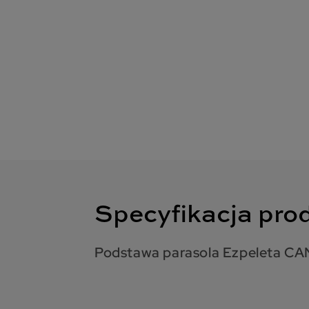
Specyfikacja pro
Podstawa parasola Ezpeleta C