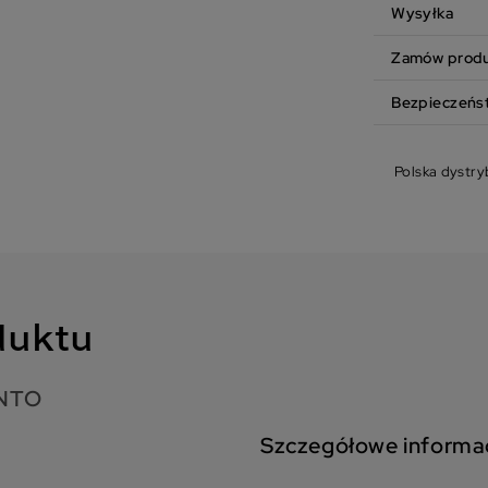
Wysyłka
Zamów produk
Bezpieczeńs
Polska dystry
duktu
ANTO
Szczegółowe informa