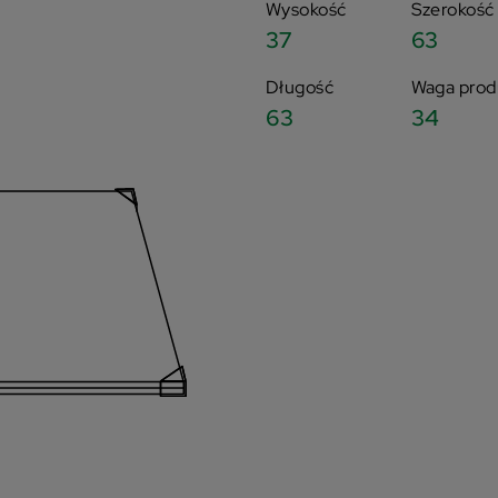
Wysokość
Szerokość
37
63
Długość
Waga prod
63
34