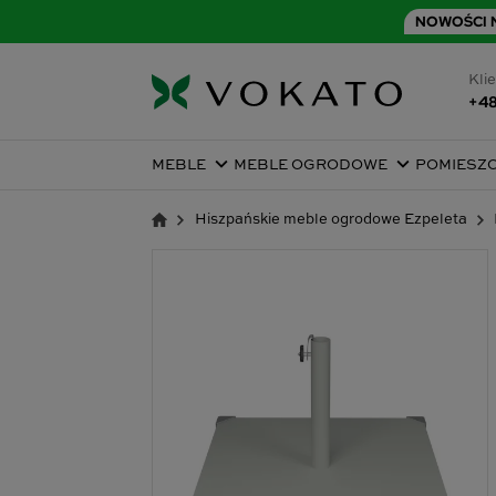
NOWOŚCI N
Klie
+48
MEBLE
MEBLE OGRODOWE
POMIESZ
Hiszpańskie meble ogrodowe Ezpeleta