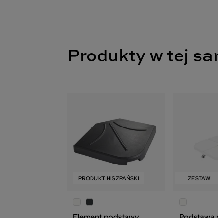
Produkty w tej sa
ZESTAW
PRODUKT HISZPAŃSKI
PRODUKT HISZPAŃSKI
ZESTAW
ZESTAW
PRODUK
Element podstawy
Podstawa 