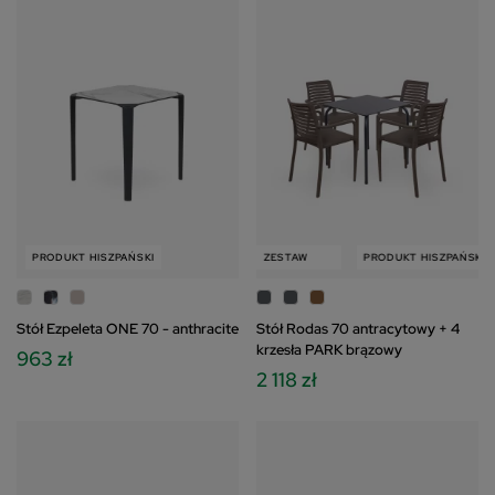
PRODUKT HISZPAŃSKI
PRODUKT HISZPAŃSKI
ZESTAW
PRODUKT HISZPAŃSKI
Stół Ezpeleta ONE 70 - anthracite
Stół Rodas 70 antracytowy + 4
krzesła PARK brązowy
963 zł
2 118 zł