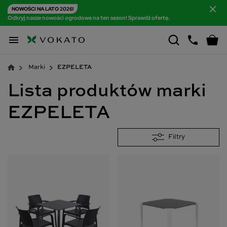
NOWOŚCI NA LATO 2026!
Odkryj nasze nowości ogrodowe na ten sezon! Sprawdź ofertę.

Marki
EZPELETA
Lista produktów marki
EZPELETA
Filtry