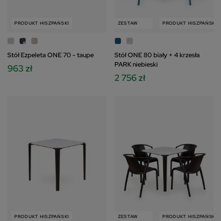
PRODUKT HISZPAŃSKI
PRODUKT HISZPAŃSKI
ZESTAW
PRODUKT HISZPAŃSKI
Stół Ezpeleta ONE 70 - taupe
Stół ONE 80 biały + 4 krzesła
PARK niebieski
963 zł
2 756 zł
PRODUKT HISZPAŃSKI
PRODUKT HISZPAŃSKI
ZESTAW
PRODUKT HISZPAŃSKI