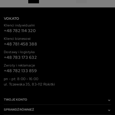
VOKATO
Klienci indywidualni
+48 782 114 320
Klienci biznesowi
+48 781 458 388
Dostawy i logistyka
+48 783 173 632
Zwroty i reklamacje
+48 782 133 859
pn - pt: 8:00 - 16:00
ul. Tczewska 35, 83-112 Rokitki
TWOJE KONTO
SPRAWDŹ RÓWNIEŻ