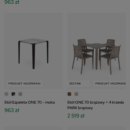
963 zł
PRODUKT HISZPAŃSKI
PRODUKT HISZPAŃSKI
ZESTAW
PRODUKT HISZPAŃSKI
Stół Ezpeleta ONE 70 - moka
Stół ONE 70 brązowy + 4 krzesła
PARK brązowy
963 zł
2 519 zł