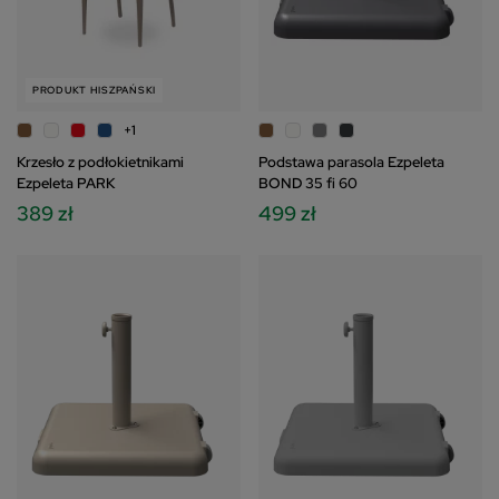
PRODUKT HISZPAŃSKI
+1
Krzesło z podłokietnikami
Podstawa parasola Ezpeleta
Ezpeleta PARK
BOND 35 fi 60
389 zł
499 zł