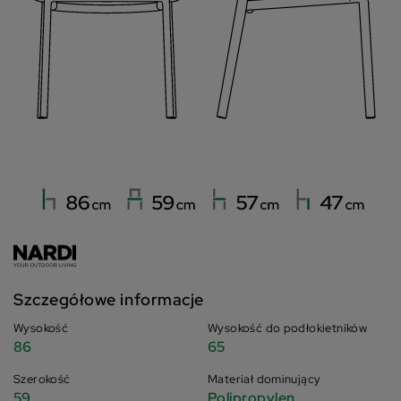
Szczegółowe informacje
Wysokość
Wysokość do podłokietników
86
65
Szerokość
Materiał dominujący
59
Polipropylen