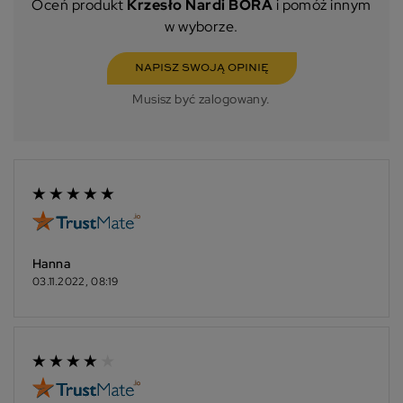
Oceń produkt
Krzesło Nardi BORA
i pomóż innym
w wyborze.
NAPISZ SWOJĄ OPINIĘ
Musisz być zalogowany.
Hanna
03.11.2022, 08:19