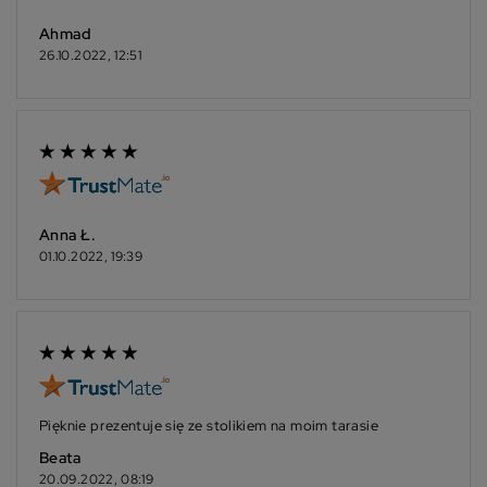
Ahmad
26.10.2022, 12:51
Anna Ł.
01.10.2022, 19:39
Pięknie prezentuje się ze stolikiem na moim tarasie
Beata
20.09.2022, 08:19