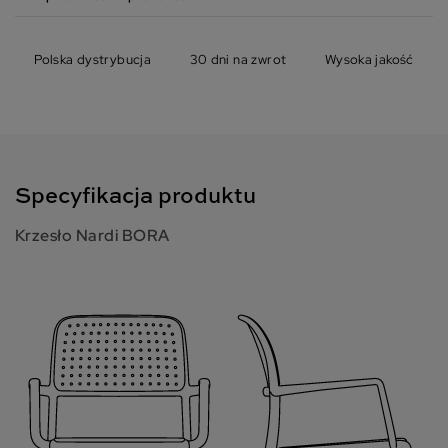
Polska dystrybucja
30 dni na zwrot
Wysoka jakość
Specyfikacja produktu
Krzesło Nardi BORA