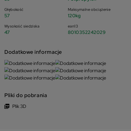
Głębokość
Maksymalne obciążenie
57
120kg
Wysokość siedziska
ean13
47
8010352242029
Dodatkowe informacje
Pliki do pobrania
Plik 3D