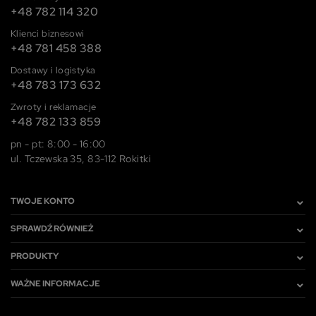
+48 782 114 320
Klienci biznesowi
+48 781 458 388
Dostawy i logistyka
+48 783 173 632
Zwroty i reklamacje
+48 782 133 859
pn - pt: 8:00 - 16:00
ul. Tczewska 35, 83-112 Rokitki
TWOJE KONTO
SPRAWDŹ RÓWNIEŻ
PRODUKTY
WAŻNE INFORMACJE