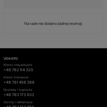
Na razie nie dodano żadnej recenzji.
VOKATO
Klienci indywidualni
+48 782 114 320
Klienci biznesowi
+48 781 458 388
Dostawy i logistyka
+48 783 173 632
Zwroty i reklamacje