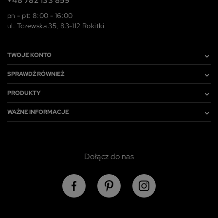
+48 782 133 859
pn - pt: 8:00 - 16:00
ul. Tczewska 35, 83-112 Rokitki
TWOJE KONTO
SPRAWDŹ RÓWNIEŻ
PRODUKTY
WAŻNE INFORMACJE
Dołącz do nas