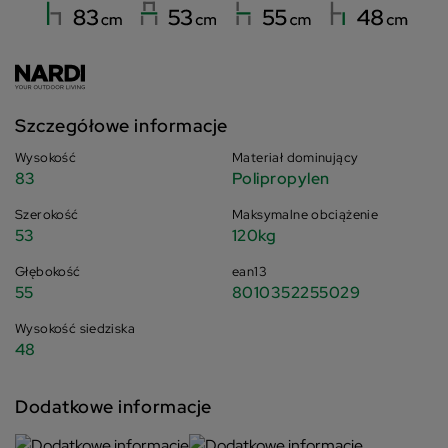
Szczegółowe informacje
Wysokość
Materiał dominujący
83
Polipropylen
Szerokość
Maksymalne obciążenie
53
120kg
Głębokość
ean13
55
8010352255029
Wysokość siedziska
48
Dodatkowe informacje