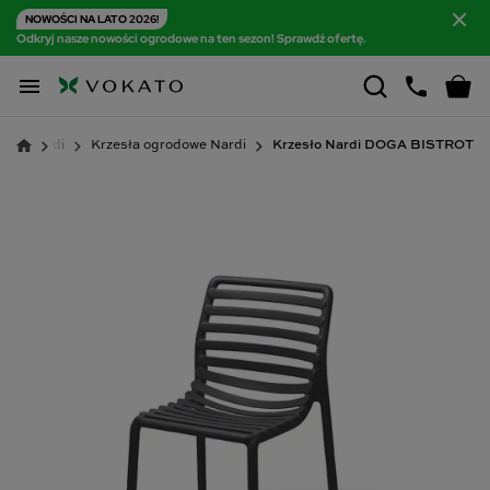
NOWOŚCI NA LATO 2026!
Odkryj nasze nowości ogrodowe na ten sezon! Sprawdź ofertę.

Nardi
Krzesła ogrodowe Nardi
Krzesło Nardi DOGA BISTROT