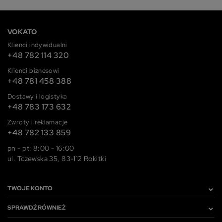
VOKATO
Klienci indywidualni
+48 782 114 320
Klienci biznesowi
+48 781 458 388
Dostawy i logistyka
+48 783 173 632
Zwroty i reklamacje
+48 782 133 859
pn - pt: 8:00 - 16:00
ul. Tczewska 35, 83-112 Rokitki
TWOJE KONTO
SPRAWDŹ RÓWNIEŻ