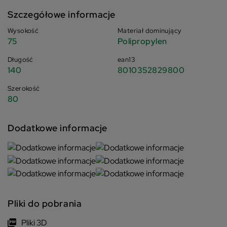
Szczegółowe informacje
Wysokość
Materiał dominujący
75
Polipropylen
Długość
ean13
140
8010352829800
Szerokość
80
Dodatkowe informacje
Pliki do pobrania
Pliki 3D