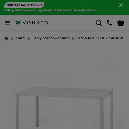
NOWOŚCI NA LATO 2026!
Odkryj nasze nowości ogrodowe na ten sezon! Sprawdź ofertę.

Nardi
Stoły ogrodowe Nardi
Stół NARDI CUBE 140X80