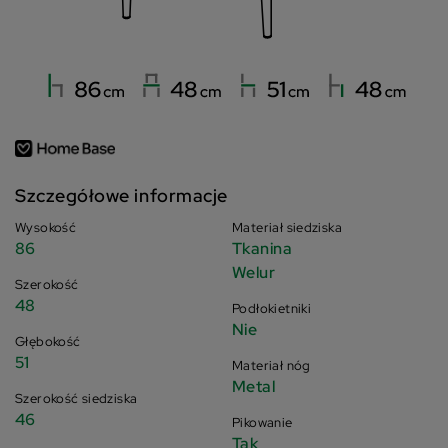
Szczegółowe informacje
Wysokość
Materiał siedziska
86
Tkanina
Welur
Szerokość
48
Podłokietniki
Nie
Głębokość
51
Materiał nóg
Metal
Szerokość siedziska
46
Pikowanie
Tak