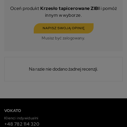
Oceń produkt
Krzesło tapicerowane ZIBI
i pomóż
innym w wyborze.
NAPISZ SWOJĄ OPINIĘ
Musisz być zalogowany.
Na razie nie dodano żadnej recenzji.
VOKATO
Klienci indywidualni
+48 782 114 320