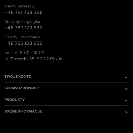
Klienci biznesowi
+48 781 458 388
Dostawy i logistyka
+48 783 173 632
Zwroty i reklamacje
+48 782 133 859
pn - pt: 8:00 - 16:00
ul. Tczewska 35, 83-112 Rokitki
TWOJE KONTO
SPRAWDŹ RÓWNIEŻ
PRODUKTY
WAŻNE INFORMACJE