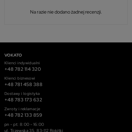
Na razie nie dodano żadnej recenzji.
VOKATO
Klienci indywidualni
+48 782 114 320
Klienci biznesowi
+48 781 458 388
Dostawy i logistyka
+48 783 173 632
Zwroty i reklamacje
+48 782 133 859
pn - pt: 8:00 - 16:00
ul. Tczewska 35, 83-112 Rokitki