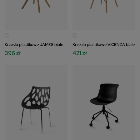
Krzesło plastikowe JAMES białe
Krzesło plastikowe VICENZA białe
396 zł
421 zł